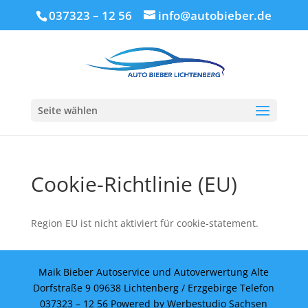
037323 – 12 56
info@autobieber.de
Seite wählen
Cookie-Richtlinie (EU)
Region EU ist nicht aktiviert für cookie-statement.
Maik Bieber Autoservice und Autoverwertung Alte
Dorfstraße 9 09638 Lichtenberg / Erzgebirge Telefon
037323 – 12 56 Powered by Werbestudio Sachsen