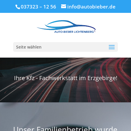
037323 – 12 56
info@autobieber.de
Seite wählen
Ihre Kfz - Fachwerkstatt im Erzgebirge!
Unser Familienbetrieb wurde