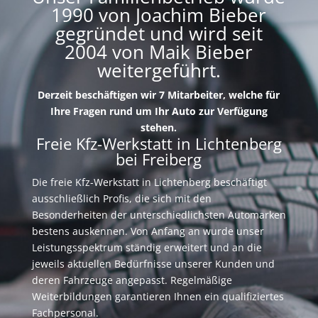
1990 von Joachim Bieber
gegründet und wird seit
2004 von Maik Bieber
weitergeführt.
Derzeit beschäftigen wir 7 Mitarbeiter, welche für
Ihre Fragen rund um Ihr Auto zur Verfügung
stehen.
Freie Kfz-Werkstatt in Lichtenberg
bei Freiberg
Die freie Kfz-Werkstatt in Lichtenberg beschäftigt
ausschließlich Profis, die sich mit den
Besonderheiten der unterschiedlichsten Automarken
bestens auskennen. Von Anfang an wurde unser
Leistungsspektrum ständig erweitert und an die
jeweils aktuellen Bedürfnisse unserer Kunden und
deren Fahrzeuge angepasst. Regelmäßige
Weiterbildungen garantieren Ihnen ein qualifiziertes
Fachpersonal.